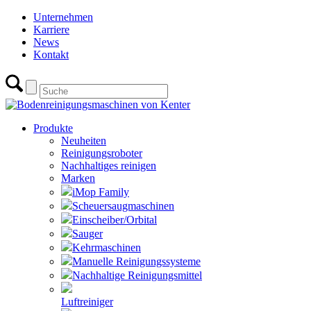
Unternehmen
Karriere
News
Kontakt
Produkte
Neuheiten
Reinigungsroboter
Nachhaltiges reinigen
Marken
iMop Family
Scheuersaugmaschinen
Einscheiber/Orbital
Sauger
Kehrmaschinen
Manuelle Reinigungssysteme
Nachhaltige Reinigungsmittel
Luftreiniger