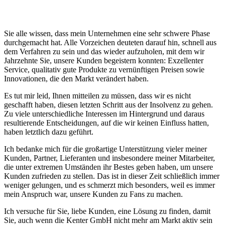
Sie alle wissen, dass mein Unternehmen eine sehr schwere Phase
durchgemacht hat. Alle Vorzeichen deuteten darauf hin, schnell aus
dem Verfahren zu sein und das wieder aufzuholen, mit dem wir
Jahrzehnte Sie, unsere Kunden begeistern konnten: Exzellenter
Service, qualitativ gute Produkte zu vernünftigen Preisen sowie
Innovationen, die den Markt verändert haben.
Es tut mir leid, Ihnen mitteilen zu müssen, dass wir es nicht
geschafft haben, diesen letzten Schritt aus der Insolvenz zu gehen.
Zu viele unterschiedliche Interessen im Hintergrund und daraus
resultierende Entscheidungen, auf die wir keinen Einfluss hatten,
haben letztlich dazu geführt.
Ich bedanke mich für die großartige Unterstützung vieler meiner
Kunden, Partner, Lieferanten und insbesondere meiner Mitarbeiter,
die unter extremen Umständen ihr Bestes geben haben, um unsere
Kunden zufrieden zu stellen. Das ist in dieser Zeit schließlich immer
weniger gelungen, und es schmerzt mich besonders, weil es immer
mein Anspruch war, unsere Kunden zu Fans zu machen.
Ich versuche für Sie, liebe Kunden, eine Lösung zu finden, damit
Sie, auch wenn die Kenter GmbH nicht mehr am Markt aktiv sein