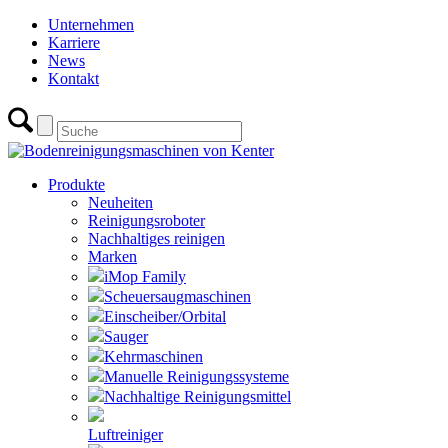
Unternehmen
Karriere
News
Kontakt
Produkte
Neuheiten
Reinigungsroboter
Nachhaltiges reinigen
Marken
iMop Family
Scheuersaugmaschinen
Einscheiber/Orbital
Sauger
Kehrmaschinen
Manuelle Reinigungssysteme
Nachhaltige Reinigungsmittel
Luftreiniger