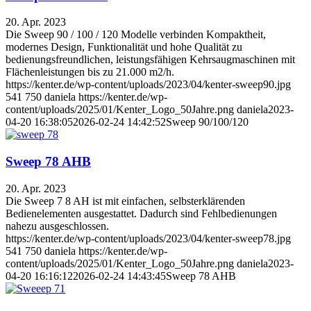
20. Apr. 2023
Die Sweep 90 / 100 / 120 Modelle verbinden Kompaktheit,
modernes Design, Funktionalität und hohe Qualität zu
bedienungsfreundlichen, leistungsfähigen Kehrsaugmaschinen mit
Flächenleistungen bis zu 21.000 m2/h.
https://kenter.de/wp-content/uploads/2023/04/kenter-sweep90.jpg
541
750
daniela
https://kenter.de/wp-
content/uploads/2025/01/Kenter_Logo_50Jahre.png
daniela
2023-
04-20 16:38:05
2026-02-24 14:42:52
Sweep 90/100/120
Sweep 78 AHB
20. Apr. 2023
Die Sweep 7 8 AH ist mit einfachen, selbsterklärenden
Bedienelementen ausgestattet. Dadurch sind Fehlbedienungen
nahezu ausgeschlossen.
https://kenter.de/wp-content/uploads/2023/04/kenter-sweep78.jpg
541
750
daniela
https://kenter.de/wp-
content/uploads/2025/01/Kenter_Logo_50Jahre.png
daniela
2023-
04-20 16:16:12
2026-02-24 14:43:45
Sweep 78 AHB